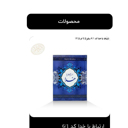
محصولات
ارتباط با خدا کد 6/1