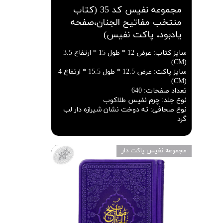
مجموعه نفیس کد 35 (کتاب
منتخب مفاتیح الجنان،صفحه
یادبود، پاکت نفیس)
سایز کتاب
:
عرض 12 * طول 15 * ارتفاع 3.5
(CM)
سایز پاکت
:
عرض 12.5 * طول 15.5 * ارتفاع 4
(CM)
تعداد صفحات
:
640
نوع جلد
:
چرم نفیس طلاکوب
نوع صحافی
:
ته دوخت نشان شیرازه دار لب
گرد
مجموعه نفیس پاکت دار