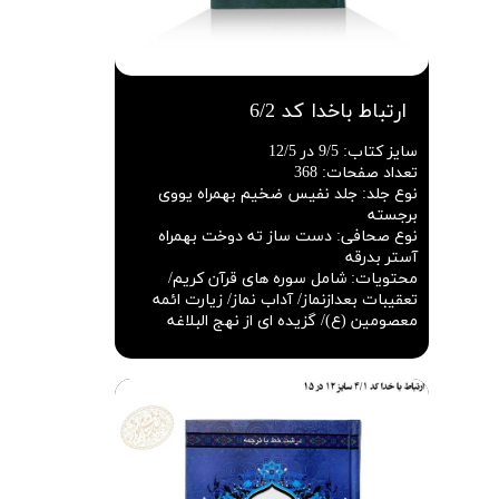
ارتباط باخدا کد 6/2
سایز کتاب
:
9/5 در 12/5
تعداد صفحات
:
368
نوع جلد
:
جلد نفیس ضخیم بهمراه یووی
برجسته
نوع صحافی
:
دست ساز ته دوخت بهمراه
آستر بدرقه
محتویات
:
شامل سوره های قرآن کریم/
تعقیبات بعدازنماز/ آداب نماز/ زیارت ائمه
معصومین (ع)/ گزیده ای از نهج البلاغه