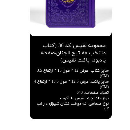
مجموعه نفیس کد 36 (کتاب
منتخب مفاتیح الجنان،صفحه
یادبود، پاکت نفیس)
سایز کتاب
:
عرض 12 * طول 15 * ارتفاع 3.5
(CM)
سایز پاکت
:
عرض 12.5 * طول 15.5 * ارتفاع 4
(CM)
تعداد صفحات
:
640
نوع جلد
:
چرم نفیس طلاکوب
نوع صحافی
:
ته دوخت نشان شیرازه دار لب
گرد