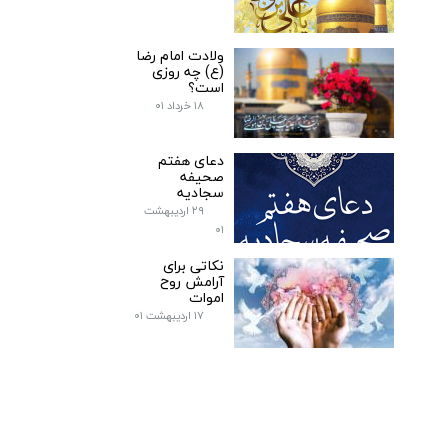
ولادت امام رضا
(ع) چه روزی
است؟
۱۸ خرداد ۰۱
دعای هفتم
صحیفه
سجادیه
۲۹ اردیبهشت
۰۱
نکاتی برای
آرامش روح
اموات
۱۷ اردیبهشت ۰۱
کتاب نور​​​​​​​