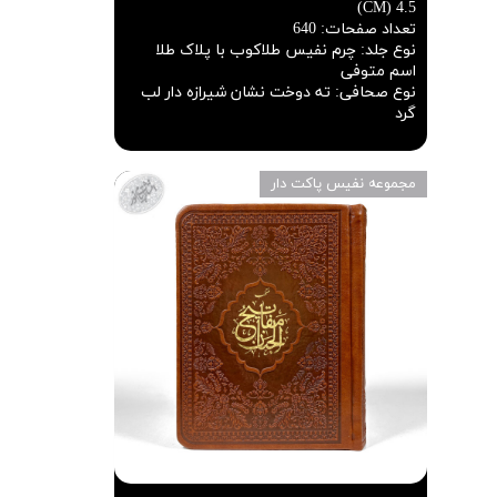
4.5 (CM)
تعداد صفحات
:
640
نوع جلد
:
چرم نفیس طلاکوب با پلاک طلا
اسم متوفی
نوع صحافی
:
ته دوخت نشان شیرازه دار لب
گرد
مجموعه نفیس پاکت دار