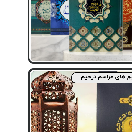
ج های مراسم ترحیم