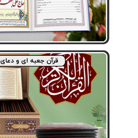
قرآن جعبه ای و دعای