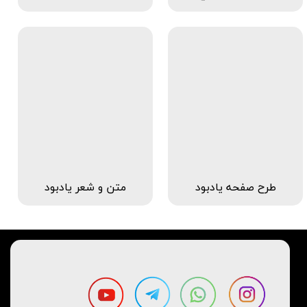
طرح صفحه یادبود
متن و شعر یادبود