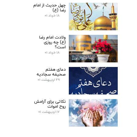
چهل حدیث از امام
رضا (ع)
۱۸ خرداد ۰۱
ولادت امام رضا
(ع) چه روزی
است؟
۱۸ خرداد ۰۱
دعای هفتم
صحیفه سجادیه
۲۹ اردیبهشت ۰۱
نکاتی برای آرامش
روح اموات
۱۷ اردیبهشت ۰۱