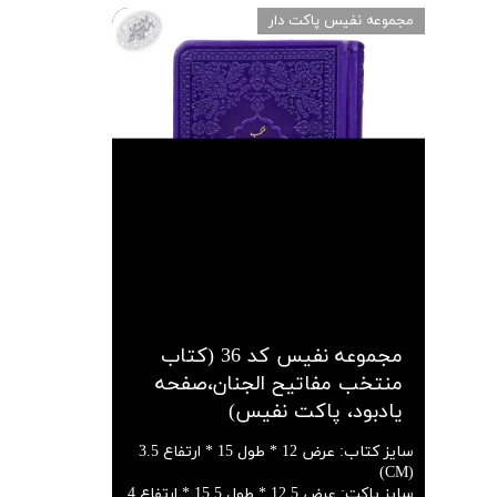
مجموعه نفیس پاکت دار
مجموعه نفیس کد 36 (کتاب
منتخب مفاتیح الجنان،صفحه
یادبود، پاکت نفیس)
سایز کتاب
:
عرض 12 * طول 15 * ارتفاع 3.5
(CM)
سایز پاکت
:
عرض 12.5 * طول 15.5 * ارتفاع 4