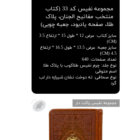
مجموعه نفیس کد 33 (کتاب
منتخب مفاتیح الجنان، پلاک
طلا، صفحه یادبود، جعبه چوبی)
سایز کتاب
:
عرض 12 * طول 15 * ارتفاع 3.5
(CM)
سایز جعبه
:
عرض 13.5 * طول 16.5 * ارتفاع
4.5 (CM)
تعداد صفحات
:
640
نوع جلد
:
چرم نفیس طلاکوب با پلاک طلا
اسم متوفی
نوع صحافی
:
ته دوخت نشان شیرازه دار لب
گرد
مجموعه نفیس پاکت دار