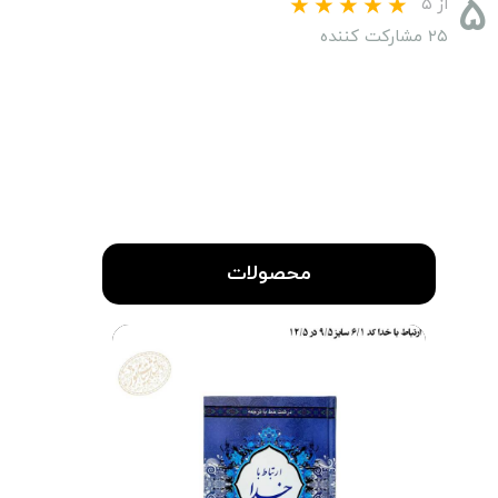
۵
از ۵
۲۵ مشارکت کننده
محصولات