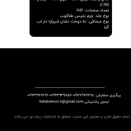
(CM)
تعداد صفحات
:
640
نوع جلد
:
چرم نفیس طلاکوب
نوع صحافی
:
ته دوخت نشان شیرازه دار لب
گرد
پیگیری سفارش: 09122976318-02133939856-02133966316
​​​​​​​​​​​​​​ایمیل پشتیبانی:ketabenoor.ir@gmail.com
تمام حقوق مادی و معنوی این سایت متعلق به انتشارات پیام نور می باشد.