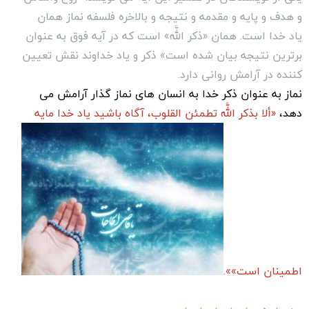
و هدف و پایه و مقدمه و نتیجه و بالاخره فلسفه نماز همان
یاد خدا است. همان «ذکر اللَّه» است که در آیه فوق به عنوان
برترین نتیجه بیان شده است» ذکر و یاد خداوند نقش تعیین
کننده در آرامش روانى دارد.
نماز به عنوان ذکر خدا به انسان هاى نماز گذار آرامش مى
دهد،
«ألا بذکر اللَّه تطمئن القلوب، آگاه باشید یاد خدا مایه
اطمینان است»».