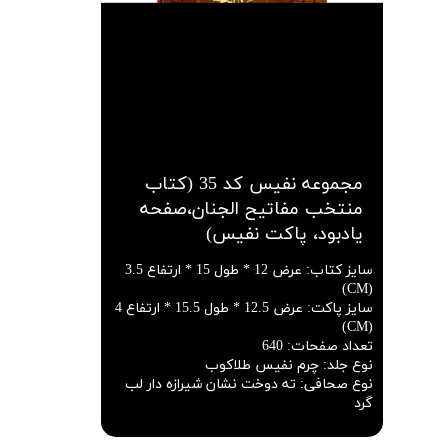
مجموعه نفیس کد 35 (کتاب
منتخب مفاتیح الجنان،صفحه
یادبود، پاکت نفیس)
سایز کتاب
:
عرض 12 * طول 15 * ارتفاع 3.5
(CM)
سایز پاکت
:
عرض 12.5 * طول 15.5 * ارتفاع 4
(CM)
تعداد صفحات
:
640
نوع جلد
:
چرم نفیس طلاکوب
نوع صحافی
:
ته دوخت نشان شیرازه دار لب
گرد