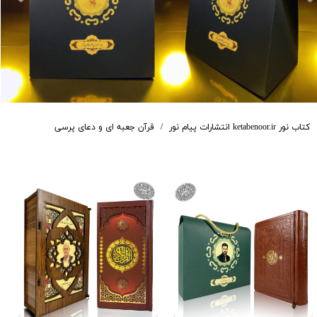
کتاب نور ketabenoor.ir انتشارات پیام نور
قرآن جعبه ای و دعای پرسی