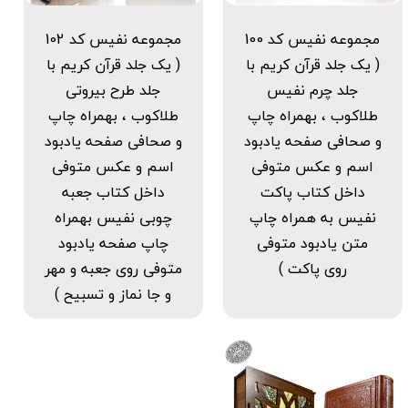
مجموعه نفیس کد 100
مجموعه نفیس کد 102
( یک جلد قرآن کریم با
( یک جلد قرآن کریم با
جلد چرم نفیس
جلد طرح بیروتی
طلاکوب ، بهمراه چاپ
طلاکوب ، بهمراه چاپ
و صحافی صفحه یادبود
و صحافی صفحه یادبود
اسم و عکس متوفی
اسم و عکس متوفی
داخل کتاب پاکت
داخل کتاب جعبه
نفیس به همراه چاپ
چوبی نفیس بهمراه
متن یادبود متوفی
چاپ صفحه یادبود
روی پاکت )
متوفی روی جعبه و مهر
و جا نماز و تسبیح )