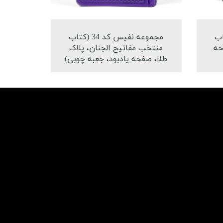
36 (کتاب
مجموعه نفیس کد 34 (کتاب
حه
منتخب مفاتیح الجنان، پلاک
طلا، صفحه یادبود، جعبه چوبی)