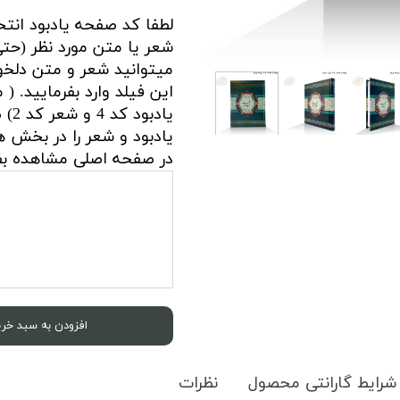
لطفا کد صفحه یادبود انتخ
شعر یا متن مورد نظر (حت
میتوانید شعر و متن دلخواه
این فیلد وارد بفرمایید. (
یادبود
یادبود و شعر را در بخش 
در صفحه اصلی مشاهده بفر
افزودن به سبد خری
شرایط گارانتی محصول
نظرات