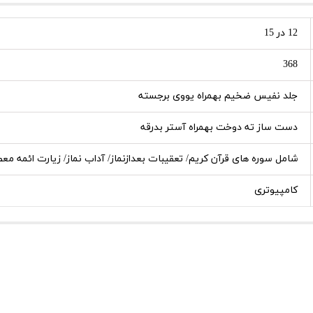
12 در 15
368
جلد نفیس ضخیم بهمراه یووی برجسته
دست ساز ته دوخت بهمراه آستر بدرقه
شامل سوره های قرآن کریم/ تعقیبات بعدازنماز/ آداب نماز/ زیارت ائمه معص
کامپیوتری