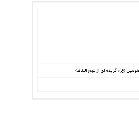
ومین (ع)/ گزیده ای از نهج البلاغه