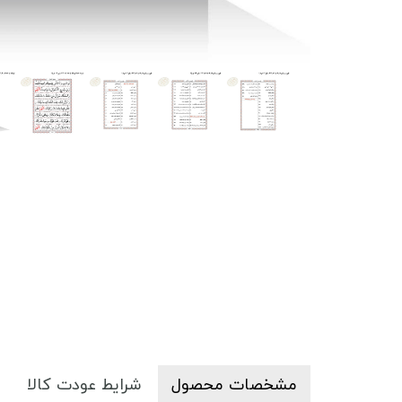
مشخصات محصول
شرایط عودت کالا