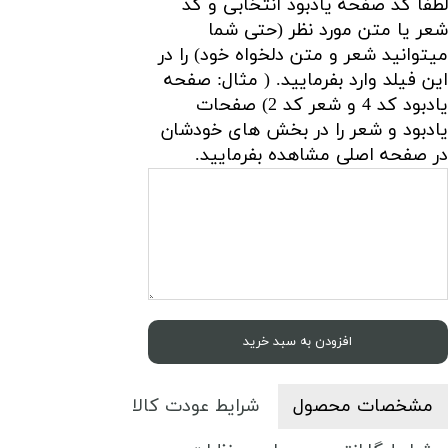
لطفا کد صفحه یادبود انتخابی و کد
شعر یا متن مورد نظر (حتی شما
میتوانید شعر و متن دلخواه خود) را در
این فیلد وارد بفرمایید. ( مثال: صفحه
یادبود کد 4 و شعر کد 2) صفحات
یادبود و شعر را در بخش های خودشان
در صفحه اصلی مشاهده بفرمایید.
افزودن به سبد خرید
مشخصات محصول
شرایط عودت کالا