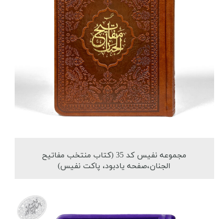
مجموعه نفیس کد 35 (کتاب منتخب مفاتیح
الجنان،صفحه یادبود، پاکت نفیس)