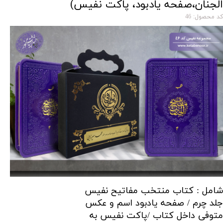
الجنان،صفحه یادبود، پاکت نفیس)
کد محصول: 46
شامل : کتاب منتخب مفاتیح نفیس
جلد چرم / صفحه یادبود اسم و عکس
متوفی داخل کتاب /پاکت نفیس به