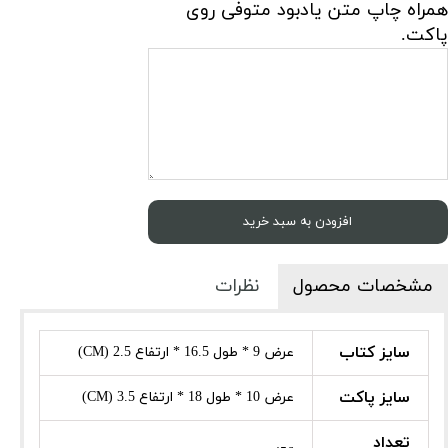
همراه چاپ متن یادبود متوفی روی
پاکت.
افزودن به سبد خرید
مشخصات محصول
نظرات
سایز کتاب
عرض 9 * طول 16.5 * ارتفاع 2.5 (CM)
سایز پاکت
عرض 10 * طول 18 * ارتفاع 3.5 (CM)
تعداد