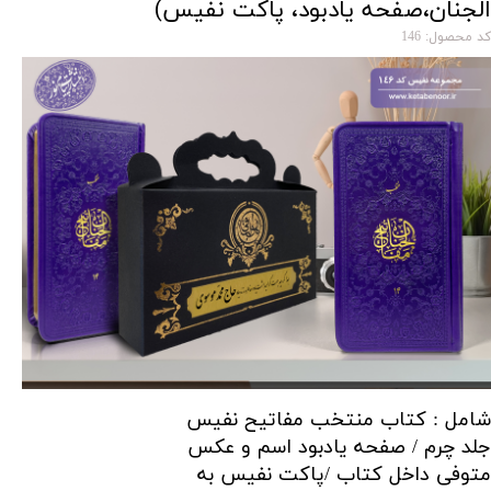
الجنان،صفحه یادبود، پاکت نفیس)
کد محصول: 146
شامل : کتاب منتخب مفاتیح نفیس
جلد چرم / صفحه یادبود اسم و عکس
متوفی داخل کتاب /پاکت نفیس به