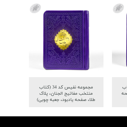
36 (کتاب
مجموعه نفیس کد 34 (کتاب
حه
منتخب مفاتیح الجنان، پلاک
طلا، صفحه یادبود، جعبه چوبی)