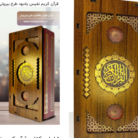
قرآن کریم نفیس یادبود طرح بیروت